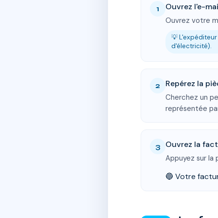
Ouvrez l'e-mai
1
Ouvrez votre me
💡 L'expéditeur
d'électricité).
Repérez la piè
2
Cherchez un pe
représentée pa
Ouvrez la fac
3
Appuyez sur la 
🔵 Votre factur