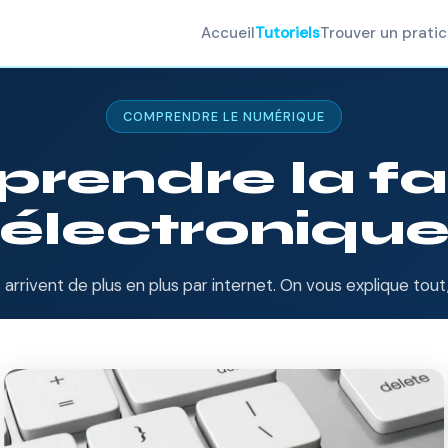
Accueil
Tutoriels
Trouver un pratic
COMPRENDRE LE NUMÉRIQUE
rendre la fa
électroniqu
 arrivent de plus en plus par internet. On vous explique tou