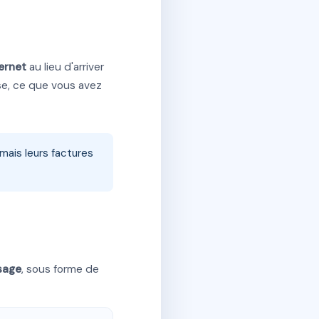
ternet
au lieu d'arriver
ise, ce que vous avez
mais leurs factures
sage
, sous forme de