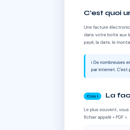
C'est quoi u
Une facture électroni
dans votre boîte aux l
payé, la date, le monta
ℹ️ De nombreuses en
par internet. C'est 
La fac
Cas 1
Le plus souvent, vous 
fichier appelé « PDF ».