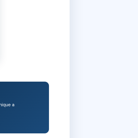
nique a