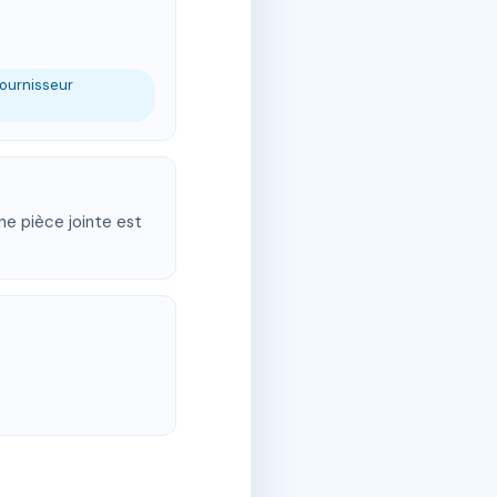
fournisseur
Une pièce jointe est
.