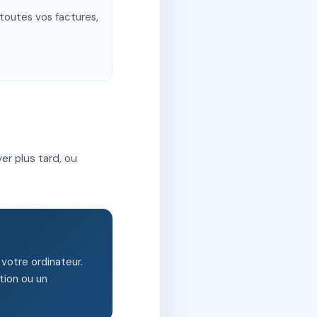
 toutes vos factures,
ver plus tard, ou
votre ordinateur.
tion ou un