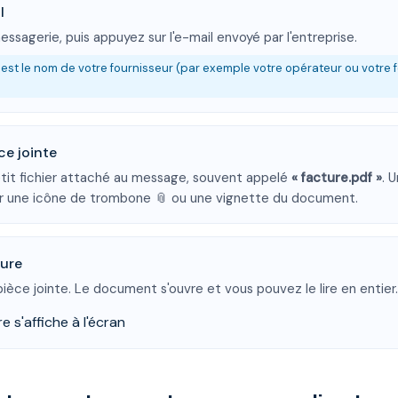
l
ssagerie, puis appuyez sur l'e-mail envoyé par l'entreprise.
 est le nom de votre fournisseur (par exemple votre opérateur ou votre 
ce jointe
tit fichier attaché au message, souvent appelé
« facture.pdf »
. 
r une icône de trombone 📎 ou une vignette du document.
ture
pièce jointe. Le document s'ouvre et vous pouvez le lire en entier
e s'affiche à l'écran