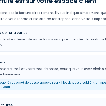
ture est sur votre espace client
ontient pas la facture directement. Il vous indique simplement q
ite à vous rendre sur le site de l'entreprise, dans votre
« espace
te de l'entreprise
 le site internet de votre fournisseur, puis cherchez le bouton
«
»
.
ous
resse e-mail et votre mot de passe, ceux que vous avez choisis 
 fournisseur.
 oublié votre mot de passe, appuyez sur « Mot de passe oublié » : un m
nouveau.
actures