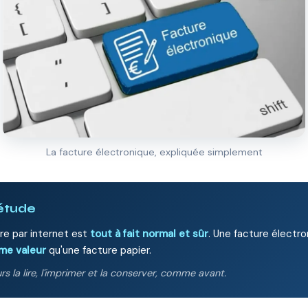
La facture électronique, expliquée simplement
iétude
re par internet est
tout à fait normal et sûr
. Une facture électro
me valeur
qu'une facture papier.
s la lire, l'imprimer et la conserver, comme avant.