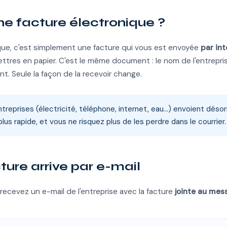
ne facture électronique ?
que, c'est simplement une facture qui vous est envoyée
par in
ettres en papier. C'est le même document : le nom de l'entrepr
nt. Seule la façon de la recevoir change.
treprises (électricité, téléphone, internet, eau…) envoient désor
plus rapide, et vous ne risquez plus de les perdre dans le courrier.
ture arrive par e-mail
recevez un e-mail de l'entreprise avec la facture
jointe au mes