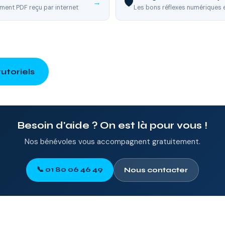
🛡️
→
ment PDF reçu par internet
Les bons réflexes numériques 
utoriels
Besoin d'aide ? On est là pour vous !
Nos bénévoles vous accompagnent gratuitement.
📞 01 80 06 46 49
Nous contacter