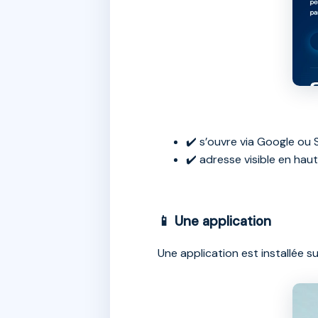
✔️ s’ouvre via Google ou S
✔️ adresse visible en haut
📱 Une application
Une application est installée s