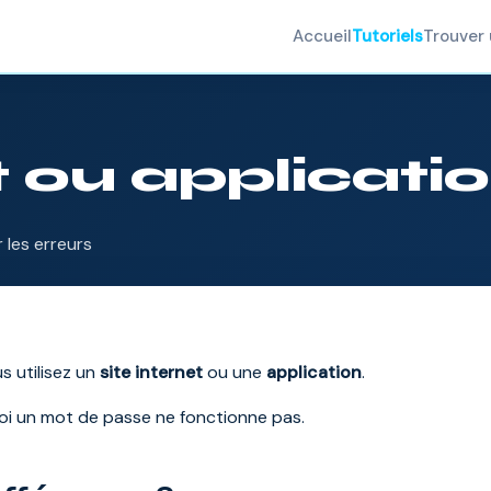
Accueil
Tutoriels
Trouver 
t ou applicatio
 les erreurs
us utilisez un
site internet
ou une
application
.
oi un mot de passe ne fonctionne pas.