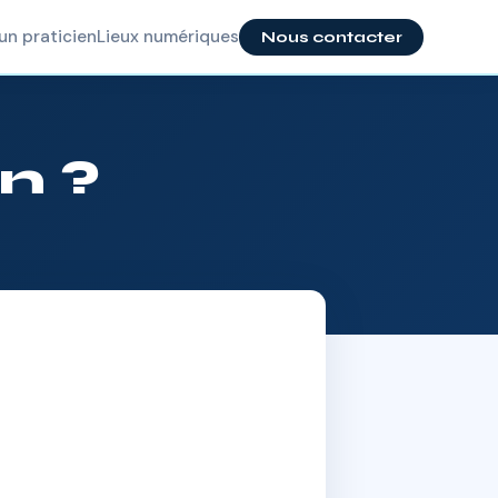
un praticien
Lieux numériques
Nous contacter
n ?