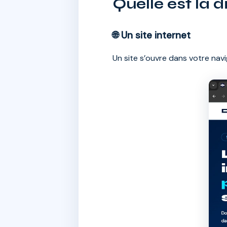
Quelle est la d
🌐 Un site internet
Un site s’ouvre dans votre nav