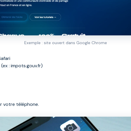
Exemple : site ouvert dans Google Chrome
afari
 (ex : impots.gouv.fr)
ur votre téléphone.