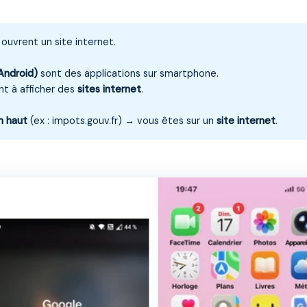
ouvrent un site internet.
Android)
sont des applications sur smartphone.
nt à afficher des
sites internet
.
n haut
(ex : impots.gouv.fr) → vous êtes sur un
site internet
.