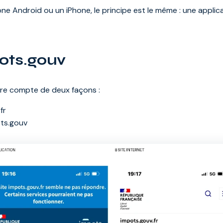
one Android ou un iPhone, le principe est le même : une appli
ots.gouv
re compte de deux façons :
fr
ots.gouv