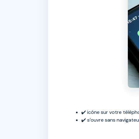
✔️ icône sur votre télép
✔️ s’ouvre sans navigateu