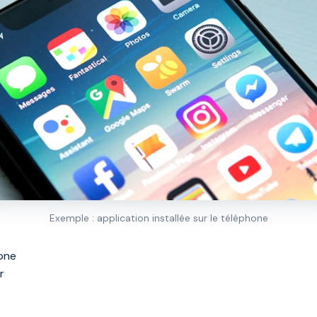
Exemple : application installée sur le téléphone
hone
r