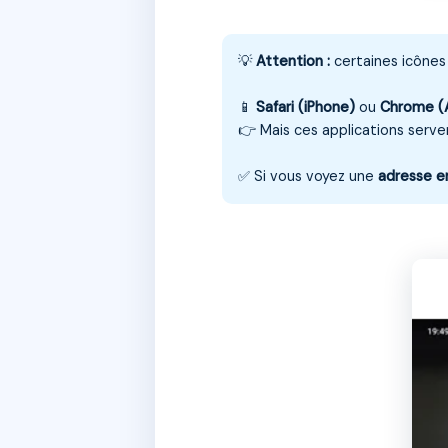
💡
Attention :
certaines icônes 
📱
Safari (iPhone)
ou
Chrome (
👉 Mais ces applications serve
✅ Si vous voyez une
adresse e