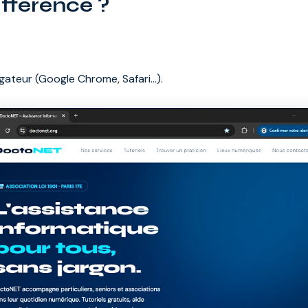
ifférence ?
igateur (Google Chrome, Safari…).