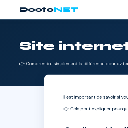
Docto
NET
Site interne
👉 Comprendre simplement la différence pour éviter
Il est important de savoir si vo
👉 Cela peut expliquer pourqu