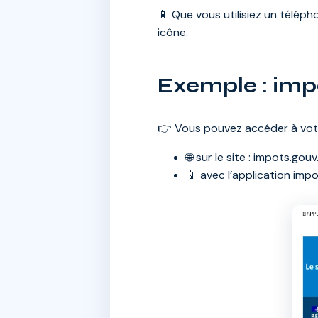
📱 Que vous utilisiez un téléph
icône.
Exemple : imp
👉 Vous pouvez accéder à vot
🌐 sur le site : impots.gouv.
📱 avec l’application imp