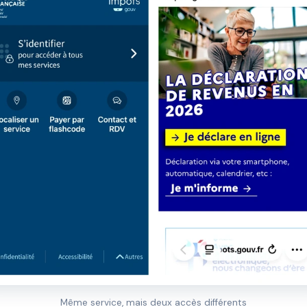
Même service, mais deux accès différents