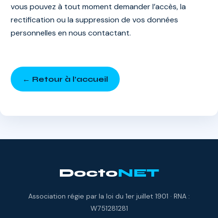
vous pouvez à tout moment demander l’accès, la
rectification ou la suppression de vos données
personnelles en nous contactant.
← Retour à l’accueil
Docto
NET
Association régie par la loi du 1er juillet 1901 · RNA :
W751281281