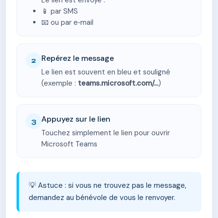
Le lien est envoyé :
📱 par SMS
📧 ou par e‑mail
Repérez le message
2
Le lien est souvent en bleu et souligné
(exemple :
teams.microsoft.com/...
)
Appuyez sur le lien
3
Touchez simplement le lien pour ouvrir
Microsoft Teams
💡 Astuce : si vous ne trouvez pas le message,
demandez au bénévole de vous le renvoyer.