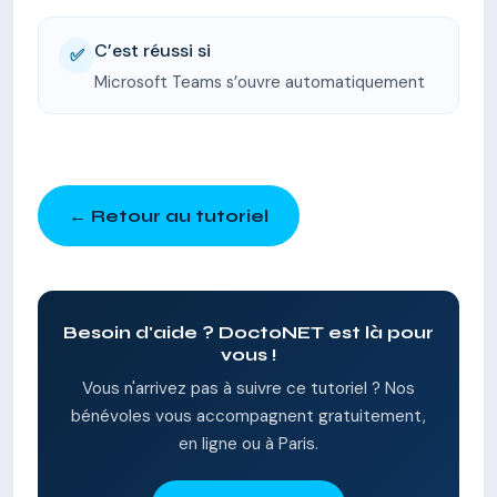
C’est réussi si
✅
Microsoft Teams s’ouvre automatiquement
← Retour au tutoriel
Besoin d'aide ? DoctoNET est là pour
vous !
Vous n'arrivez pas à suivre ce tutoriel ? Nos
bénévoles vous accompagnent gratuitement,
en ligne ou à Paris.