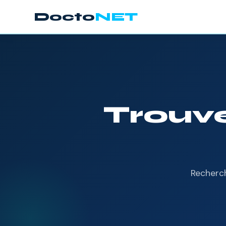
Docto
NET
Trouve
Recherc