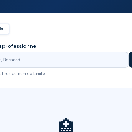
le
 professionnel
lettres du nom de famille
🏥