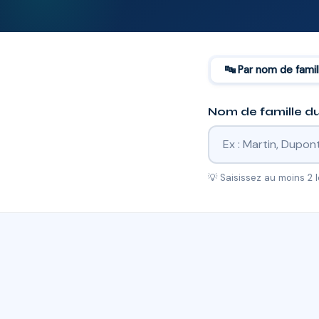
🔤 Par nom de famil
Nom de famille du
💡 Saisissez au moins 2 